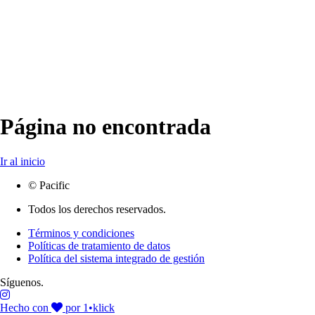
Página no encontrada
Ir al inicio
© Pacific
Todos los derechos reservados.
Términos y condiciones
Políticas de tratamiento de datos
Política del sistema integrado de gestión
Síguenos.
Hecho con
por 1•klick