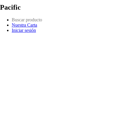
Pacific
Nuestra Carta
Iniciar sesión