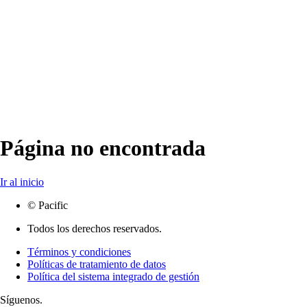
Página no encontrada
Ir al inicio
© Pacific
Todos los derechos reservados.
Términos y condiciones
Políticas de tratamiento de datos
Política del sistema integrado de gestión
Síguenos.