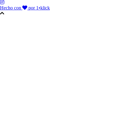
Hecho con
por 1•klick